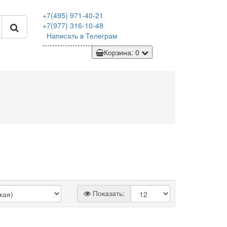
+7(495)
971-40-21
+7(977)
316-10-48
Написать в Телеграм
Корзина
: 0
Показать: